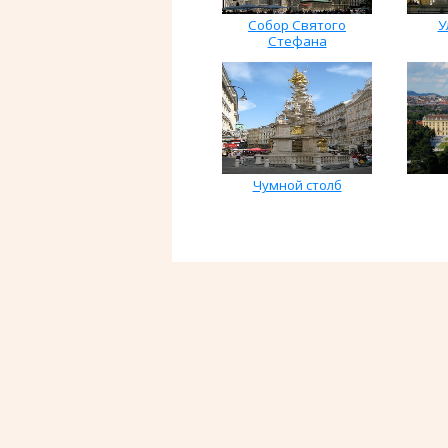
Собор Святого
У
Стефана
Чумной столб