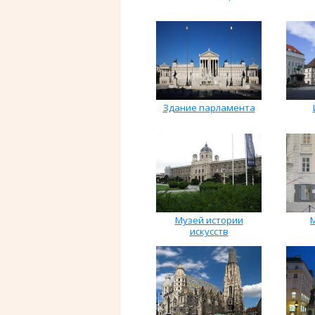
Здание парламента
Музей истории
искусств