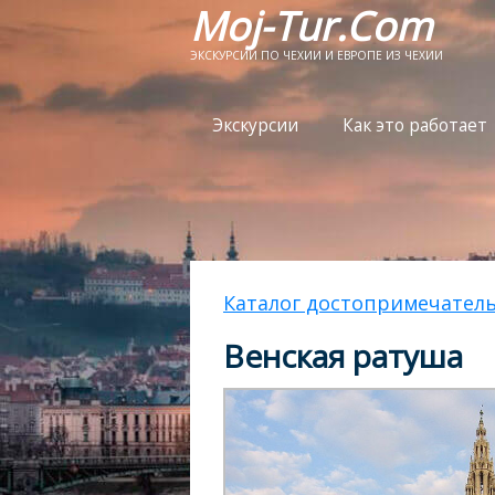
Moj-Tur.Com
ЭКСКУРСИИ ПО ЧЕХИИ И ЕВРОПЕ ИЗ ЧЕХИИ
Экскурсии
Как это работает
Каталог достопримечател
Венская ратуша