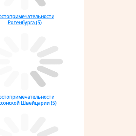
остопримечательности
Ротенбурга (5)
остопримечательности
ксонской Швейцарии (5)