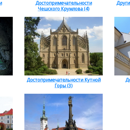
и
Достопримечательности
Други
Чешского Крумлова (4)
Достопримечательности Кутной
Д
Горы (3)