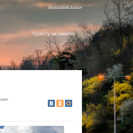
регистрация & вход
Туристу на заметку
раги.