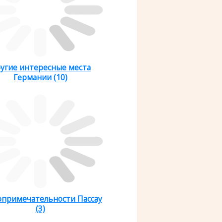
угие интересные места
Германии (10)
опримечательности Пассау
(3)