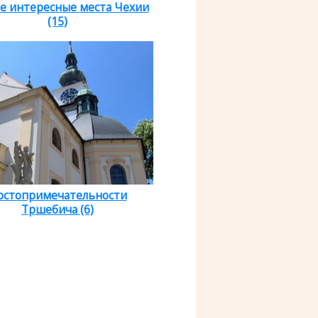
е интересные места Чехии
(15)
остопримечательности
Тршебича (6)