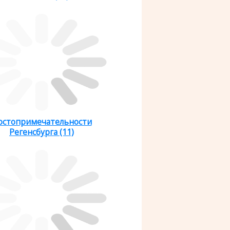
остопримечательности
Регенсбурга (11)