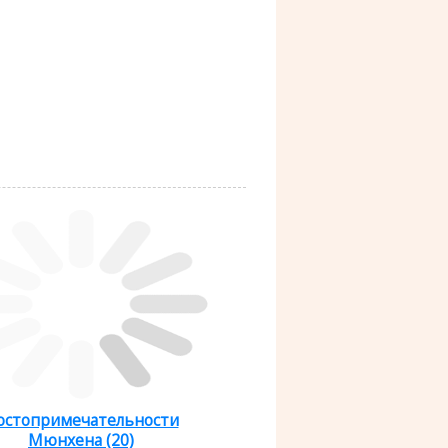
остопримечательности
Мюнхена (20)