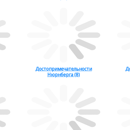
Достопримечательности
Д
Нюрнберга (8)