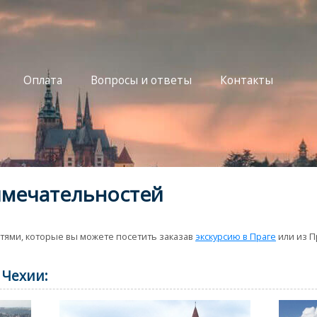
Оплата
Вопросы и ответы
Контакты
имечательностей
тями, которые вы можете посетить заказав
экскурсию в Праге
или из П
 Чехии: