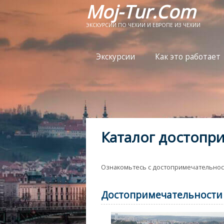
Moj-Tur.Com
ЭКСКУРСИИ ПО ЧЕХИИ И ЕВРОПЕ ИЗ ЧЕХИИ
Экскурсии
Как это работает
Каталог достопр
Ознакомьтесь с достопримечательнос
Достопримечательности