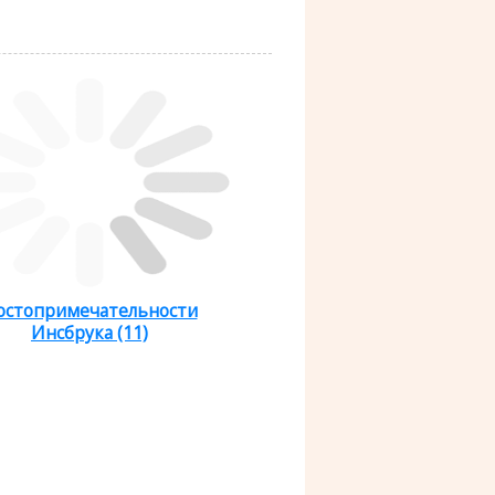
остопримечательности
Инсбрука (11)