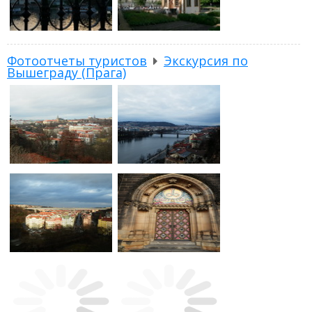
Фотоотчеты туристов
Экскурсия по
Вышеграду (Прага)