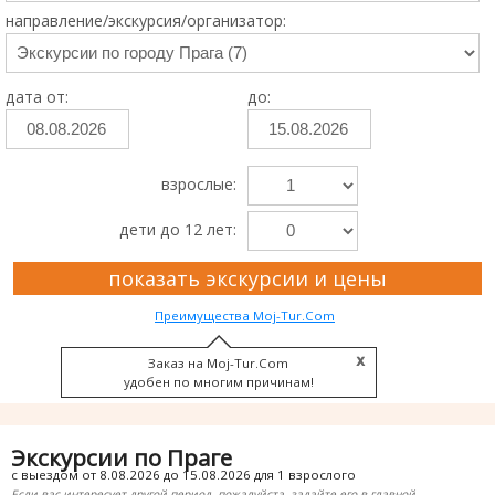
направление/экскурсия/организатор:
дата от:
до:
взрослые:
дети до 12 лет:
показать экскурсии и цены
Преимущества Moj-Tur.Com
Заказ на Moj-Tur.Com
удобен по многим причинам!
Экскурсии по Праге
с выездом от 8.08.2026 до 15.08.2026 для 1 взрослого
Если вас интересует другой период, пожалуйста, задайте его в главной