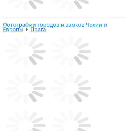
Фотографии городов и замков Чехии и
Европы
Прага