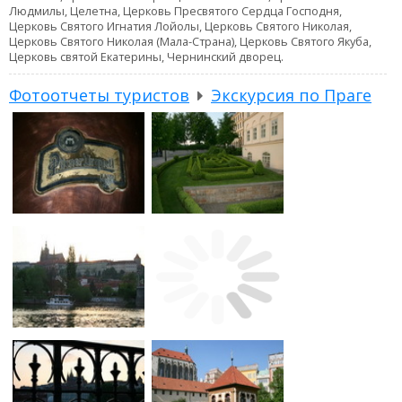
Людмилы, Целетна, Церковь Пресвятого Сердца Господня,
Церковь Святого Игнатия Лойолы, Церковь Святого Николая,
Церковь Святого Николая (Мала-Страна), Церковь Святого Якуба,
Церковь святой Екатерины, Чернинский дворец.
Фотоотчеты туристов
Экскурсия по Праге