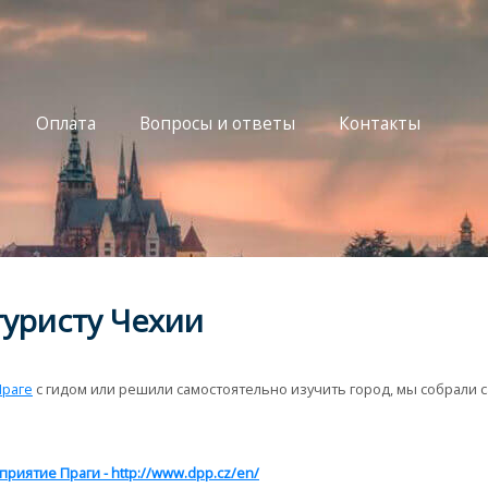
Оплата
Вопросы и ответы
Контакты
туристу Чехии
Праге
с гидом или решили самостоятельно изучить город, мы собрали 
риятие Праги - http://www.dpp.cz/en/