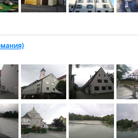
рмания)