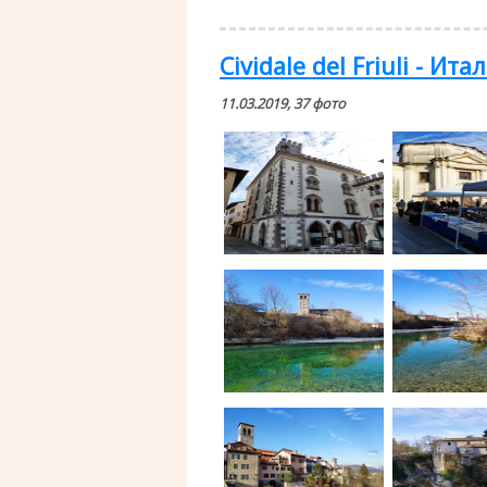
Cividale del Friuli - Ита
11.03.2019, 37 фото