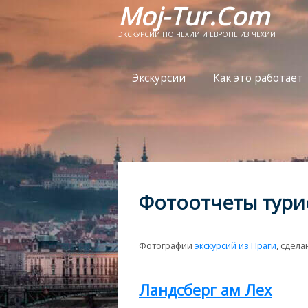
Moj-Tur.Com
ЭКСКУРСИИ ПО ЧЕХИИ И ЕВРОПЕ ИЗ ЧЕХИИ
Экскурсии
Как это работает
Фотоотчеты тури
Фотографии
экскурсий из Праги
, сдел
Ландсберг ам Лех