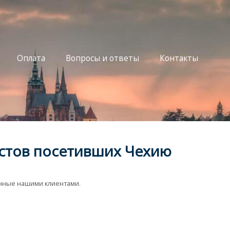
Оплата
Вопросы и ответы
Контакты
стов посетивших Чехию
анные нашими клиентами.