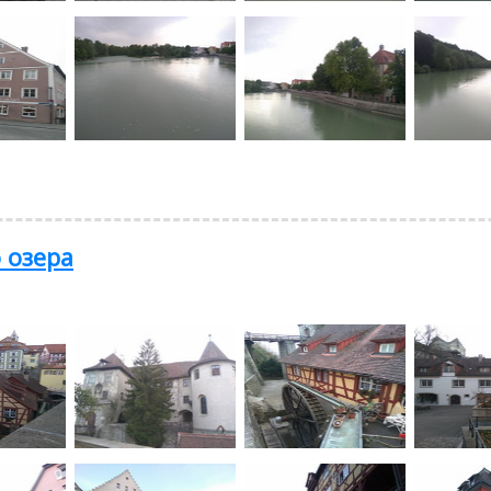
 озера