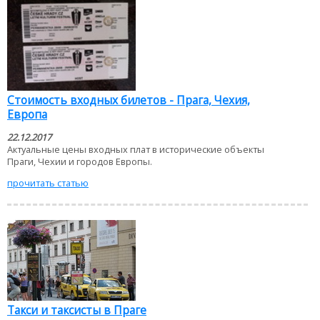
Стоимость входных билетов - Прага, Чехия,
Европа
22.12.2017
Актуальные цены входных плат в исторические объекты
Праги, Чехии и городов Европы.
прочитать статью
Такси и таксисты в Праге