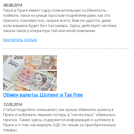
08.08.2014
Такси в Праге имеет одну отличительную особенность -
поймать такси на улице простым поднятием руки, как это
принято повсеместно, скорее всего, Вам не удастся, даже
если машина будет без пассажира. Здесь действует система
заказа такси у оператора той или иной компании.
прочитать статью
Обмен валюты, Шопинг и Tax Free
12.05.2014
Статья подробно описывает, как лучше обменять валюту в
Праге и избежать лишних потерь в "нечестных" обменных
пунктах. Также здесь содержится информация о шопинге в
Праге и о том, как вернуть НДС по чекам за приобретенные
товары.