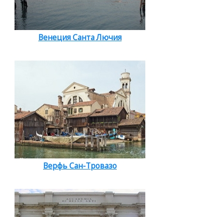
Венеция Санта Лючия
Верфь Сан-Тровазо