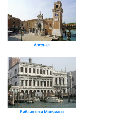
Арсенал
Библиотека Марчиана