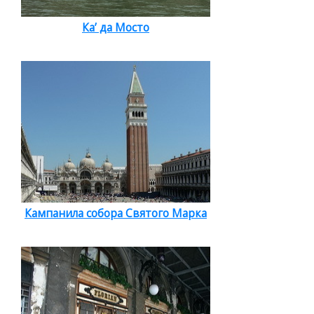
Ка’ да Мосто
Кампанила собора Святого Марка