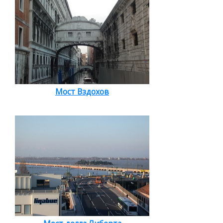
Мост Вздохов