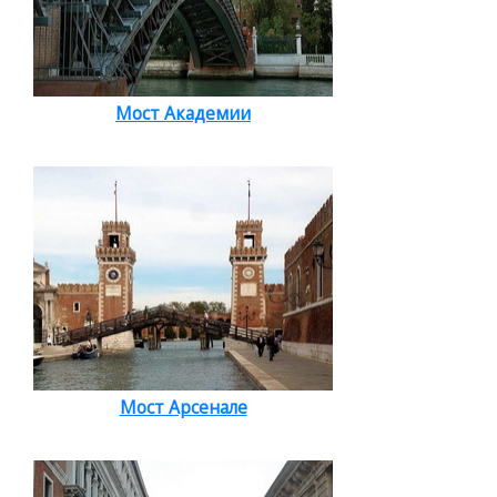
Мост Академии
Мост Арсенале