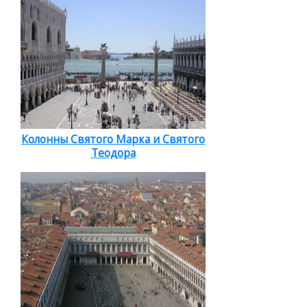
Колонны Святого Марка и Святого
Теодора