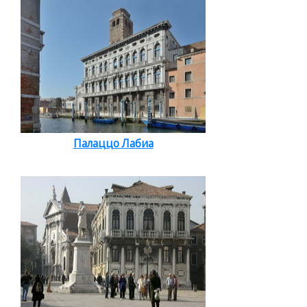
Палаццо Лабиа