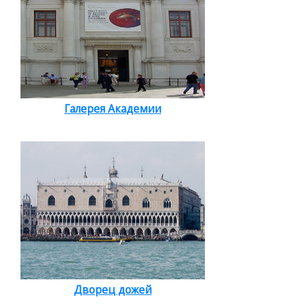
Галерея Академии
Дворец дожей