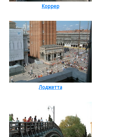
Коррер
Лоджетта