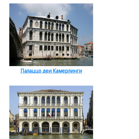
Палаццо деи Камерлинги