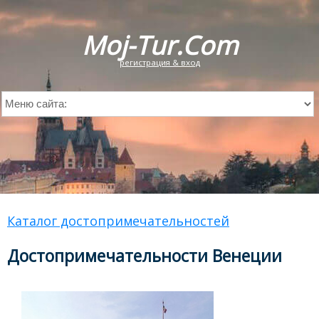
Moj-Tur.Com
регистрация & вход
Каталог достопримечательностей
Достопримечательности Венеции