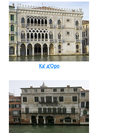
Ка’ д’Оро