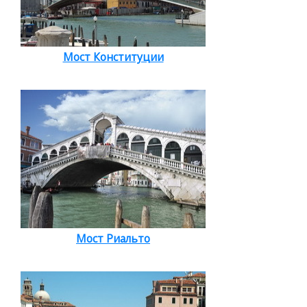
Мост Конституции
Мост Риальто