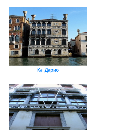
Ка' Дарио