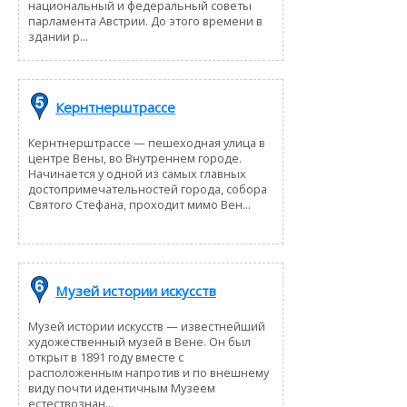
национальный и федеральный советы
парламента Австрии. До этого времени в
здании р...
Кернтнерштрассе
Кернтнерштрассе — пешеходная улица в
центре Вены, во Внутреннем городе.
Начинается у одной из самых главных
достопримечательностей города, собора
Святого Стефана, проходит мимо Вен...
Музей истории искусств
Музей истории искусств — известнейший
художественный музей в Вене. Он был
открыт в 1891 году вместе с
расположенным напротив и по внешнему
виду почти идентичным Музеем
естествознан...