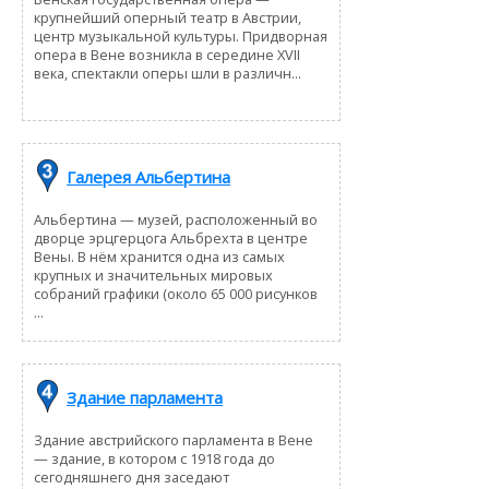
крупнейший оперный театр в Австрии,
центр музыкальной культуры. Придворная
опера в Вене возникла в середине XVII
века, спектакли оперы шли в различн...
Галерея Альбертина
Альбертина — музей, расположенный во
дворце эрцгерцога Альбрехта в центре
Вены. В нём хранится одна из самых
крупных и значительных мировых
собраний графики (около 65 000 рисунков
...
Здание парламента
Здание австрийского парламента в Вене
— здание, в котором с 1918 года до
сегодняшнего дня заседают