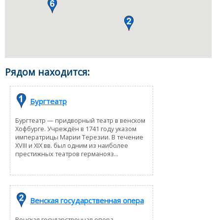
Рядом находится:
Бургтеатр
Бургтеатр — придворный театр в венском
Хофбурге. Учреждён в 1741 году указом
императрицы Марии Терезии. В течение
XVIII и XIX вв. был одним из наиболее
престижных театров германояз...
Венская государственная опера
Венская государственная опера —