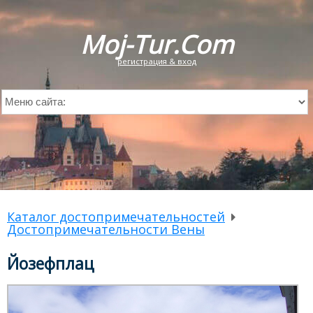
Moj-Tur.Com
регистрация & вход
Каталог достопримечательностей
Достопримечательности Вены
Йозефплац