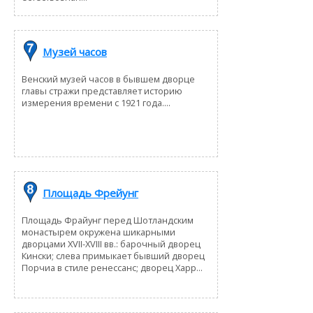
Музей часов
Венский музей часов в бывшем дворце
главы стражи представляет историю
измерения времени с 1921 года....
Площадь Фрейунг
Площадь Фрайунг перед Шотландским
монастырем окружена шикарными
дворцами XVII-XVIII вв.: барочный дворец
Кински; слева примыкает бывший дворец
Порчиа в стиле ренессанс; дворец Харр...