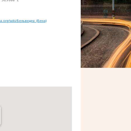
dia.org/wiki/Бельведер_(Вена)