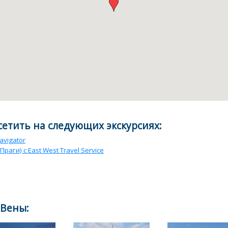
етить на следующих экскурсиях:
avigator
раги) с East West Travel Service
 Вены: