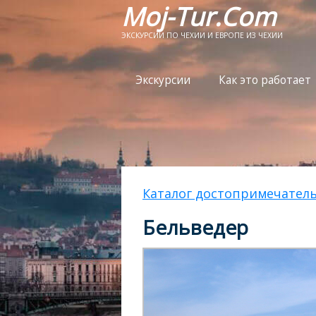
Moj-Tur.Com
ЭКСКУРСИИ ПО ЧЕХИИ И ЕВРОПЕ ИЗ ЧЕХИИ
Экскурсии
Как это работает
Каталог достопримечател
Бельведер