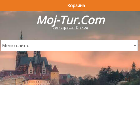
Корзина
Moj-Tur.Com
регистрация & вход