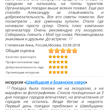
городкам не натыкаясь на толпы туристов.
Организация поездки выше всяких похвал. Еще раз
спасибо Александру за отзывчивость и
доброжелательность. Все его советы помогли. Все
посмотрели , все сувениры купили. Отели где
ночевали просто супер. Опять плюс компании
организатору. Очень рекомендую эту экскурсию.
Собираюсь поехать с Мой тур снова. Рекомендовала
знакомым и друзьям. До встречи.
Степанская Анна
, Россия,Москва,
03.08.2018
Общая оценка:
Качество транспорта:
Профессионализм гида:
Доброжелательность гида:
Организация экскурсии:
экскурсия «
Швейцария и Боденское озеро
»
Поездка была похожа не на экскурсию, а на
марафон за фотографиями. Список посещенных за 3
дня поездки городов впечатляет, но впечатления от
городов не осталось. Везде бегом и недолго.
Первый день поездки приблизил к Швейцарии,