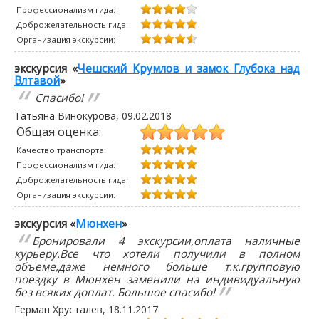
Профессионализм гида:
Доброжелательность гида:
Организация экскурсии:
экскурсия «
Чешский Крумлов и замок Глубока над
Влтавой
»
Спасибо!
Татьяна Винокурова
,
09.02.2018
Общая оценка:
Качество транспорта:
Профессионализм гида:
Доброжелательность гида:
Организация экскурсии:
экскурсия «
Мюнхен
»
Бронировали 4 экскурсии,оплата наличные
курьеру.Все что хотели получили в полном
объеме,даже немного больше т.к.групповую
поездку в Мюнхен заменили на индивидуальную
без всяких доплат. Большое спасибо!
Герман Хрусталев
,
18.11.2017