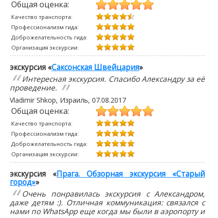
Общая оценка:
Качество транспорта:
Профессионализм гида:
Доброжелательность гида:
Организация экскурсии:
экскурсия «
Саксонская Швейцария
»
Интересная экскурсия. Спасибо Александру за её
проведение.
Vladimir Shkop
, Израиль,
07.08.2017
Общая оценка:
Качество транспорта:
Профессионализм гида:
Доброжелательность гида:
Организация экскурсии:
экскурсия «
Прага. Обзорная экскурсия «Старый
город»
»
Очень понравилась экскурсия с Александром,
даже детям :). Отличная коммуникация: связался с
нами по WhatsApp еще когда мы были в аэропорту и