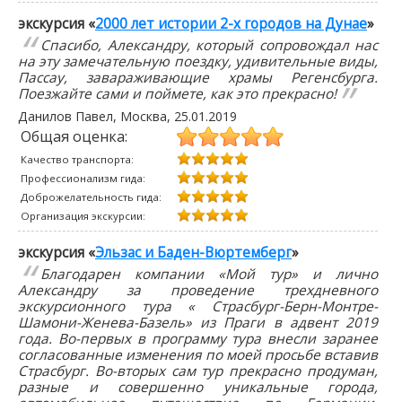
экскурсия «
2000 лет истории 2-х городов на Дунае
»
Спасибо, Александру, который сопровождал нас
на эту замечательную поездку, удивительные виды,
Пассау, завараживающие храмы Регенсбурга.
Поезжайте сами и поймете, как это прекрасно!
Данилов Павел
, Москва,
25.01.2019
Общая оценка:
Качество транспорта:
Профессионализм гида:
Доброжелательность гида:
Организация экскурсии:
экскурсия «
Эльзас и Баден-Вюртемберг
»
Благодарен компании «Мой тур» и лично
Александру за проведение трехдневного
экскурсионного тура « Страсбург-Берн-Монтре-
Шамони-Женева-Базель» из Праги в адвент 2019
года. Во-первых в программу тура внесли заранее
согласованные изменения по моей просьбе вставив
Страсбург. Во-вторых сам тур прекрасно продуман,
разные и совершенно уникальные города,