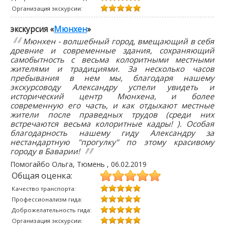
Организация экскурсии:
экскурсия «
Мюнхен
»
Мюнхен - волшебный город, вмещающий в себя
древние и современные здания, сохраняющий
самобытность с весьма колоритными местными
жителями и традициями. За несколько часов
пребывания в нем мы, благодаря нашему
экскурсоводу Александру успели увидеть и
исторический центр Мюнхена, и более
современную его часть, и как отдыхают местные
жители после праведных трудов (среди них
встречаются весьма колоритные кадры! ). Особая
благодарность нашему гиду Александру за
нестандартную "прогулку" по этому красивому
городу в Баварии!
Помогайбо Ольга
, Тюмень ,
06.02.2019
Общая оценка:
Качество транспорта:
Профессионализм гида:
Доброжелательность гида:
Организация экскурсии: