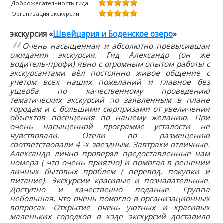
Доброжелательность гида:
Организация экскурсии:
экскурсия «
Швейцария и Боденское озеро
»
Очень насыщенная и абсолютно превысившая
ожидания экскурсия. Гид Александр (он же
водитель-профи) явно с огромным опытом работы с
экскурсантами вёл постоянно живое общение с
учетом всех наших пожеланий и главное без
ущерба по качественному проведению
тематических экскурсий по заявленным в плане
городам и с большими сюрпризами от увеличения
объектов посещения по нашему желанию. При
очень насыщенной программе усталости не
чувствовали. Отели по размещению
соответствовали 4 -х звездным. Завтраки отличные.
Александр лично проверял предоставленные нам
номера ( что очень приятно) и помогал в решении
личных бытовых проблем ( перевод, покупки и
питание). Экскурсии красивые и познавательные.
Доступно и качественно поданые. Группа
небольшая, что очень помогло в организационных
вопросах. Открытие очень уютных и красивых
маленьких городков в ходе экскурсий доставило