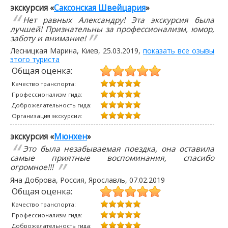
экскурсия «
Саксонская Швейцария
»
Нет равных Александру! Эта экскурсия была
лучшей! Признательны за профессионализм, юмор,
заботу и внимание!
Лесницкая Марина
, Киев,
25.03.2019
,
показать все озывы
этого туриста
Общая оценка:
Качество транспорта:
Профессионализм гида:
Доброжелательность гида:
Организация экскурсии:
экскурсия «
Мюнхен
»
Это была незабываемая поездка, она оставила
самые приятные воспоминания, спасибо
огромное!!!
Яна Доброва
, Россия, Ярославль,
07.02.2019
Общая оценка:
Качество транспорта:
Профессионализм гида:
Доброжелательность гида: