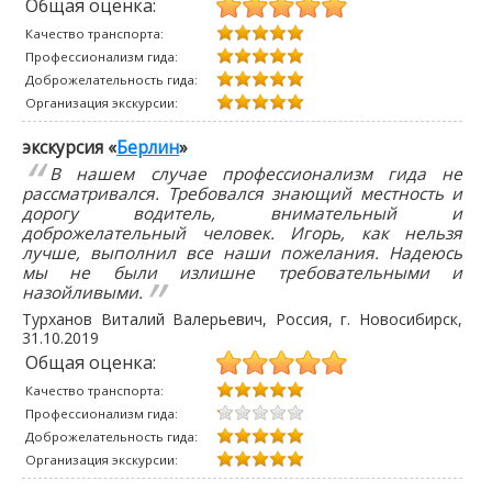
Общая оценка:
Качество транспорта:
Профессионализм гида:
Доброжелательность гида:
Организация экскурсии:
экскурсия «
Берлин
»
В нашем случае профессионализм гида не
рассматривался. Требовался знающий местность и
дорогу водитель, внимательный и
доброжелательный человек. Игорь, как нельзя
лучше, выполнил все наши пожелания. Надеюсь
мы не были излишне требовательными и
назойливыми.
Турханов Виталий Валерьевич
, Россия, г. Новосибирск,
31.10.2019
Общая оценка:
Качество транспорта:
Профессионализм гида:
Доброжелательность гида:
Организация экскурсии: