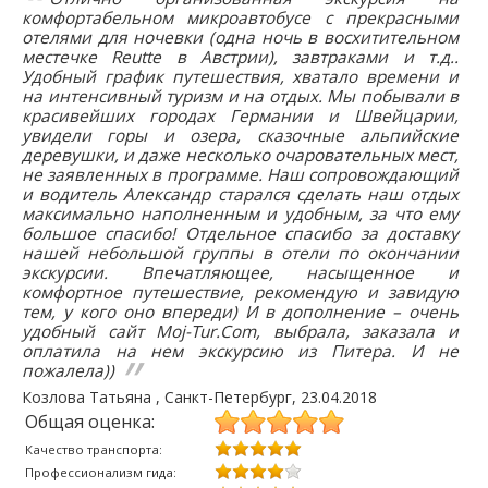
комфортабельном микроавтобусе с прекрасными
отелями для ночевки (одна ночь в восхитительном
местечке Reutte в Австрии), завтраками и т.д..
Удобный график путешествия, хватало времени и
на интенсивный туризм и на отдых. Мы побывали в
красивейших городах Германии и Швейцарии,
увидели горы и озера, сказочные альпийские
деревушки, и даже несколько очаровательных мест,
не заявленных в программе. Наш сопровождающий
и водитель Александр старался сделать наш отдых
максимально наполненным и удобным, за что ему
большое спасибо! Отдельное спасибо за доставку
нашей небольшой группы в отели по окончании
экскурсии. Впечатляющее, насыщенное и
комфортное путешествие, рекомендую и завидую
тем, у кого оно впереди) И в дополнение – очень
удобный сайт Moj-Tur.Com, выбрала, заказала и
оплатила на нем экскурсию из Питера. И не
пожалела))
Козлова Татьяна
, Санкт-Петербург,
23.04.2018
Общая оценка:
Качество транспорта:
Профессионализм гида: