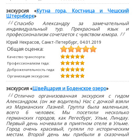
экскурсия «
Кутна гора, Костница и Чешский
Штернберк
»
Спасибо Александру за замечательный
индивидуальный тур. Прекрасный язык и
профессионализм сочетается с чувством юмора.
Юрий Некрасов
, Санкт-Петербург,
04.01.2019
Общая оценка:
Качество транспорта:
Профессионализм гида:
Доброжелательность гида:
Организация экскурсии:
экскурсия «
Швейцария и Боденское озеро
»
Отлично организованная экскурсия с гидом
Александром. (он же водитель) Нас с дочкой взяли
из Марианских Лазней. Группа была маленькая,
всего 6 человек. Мы посетили несколько
германских городов, как Регесбург, Ульм, Линдау.
Первый день ночевали в приятном отеле в Ульме.
Город очень красивый, гуляли по историческим
местам. Второй день мы прибыли в сказочный