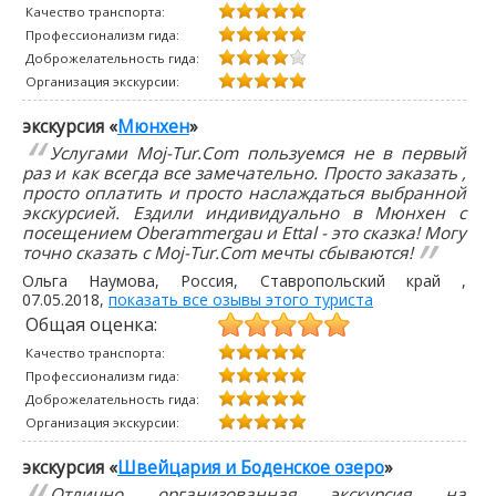
Качество транспорта:
Профессионализм гида:
Доброжелательность гида:
Организация экскурсии:
экскурсия «
Мюнхен
»
Услугами Moj-Tur.Com пользуемся не в первый
раз и как всегда все замечательно. Просто заказать ,
просто оплатить и просто наслаждаться выбранной
экскурсией. Ездили индивидуально в Мюнхен с
посещением Oberammergau и Ettal - это сказка! Могу
точно сказать с Moj-Tur.Com мечты сбываются!
Ольга Наумова
, Россия, Ставропольский край ,
07.05.2018
,
показать все озывы этого туриста
Общая оценка:
Качество транспорта:
Профессионализм гида:
Доброжелательность гида:
Организация экскурсии:
экскурсия «
Швейцария и Боденское озеро
»
Отлично организованная экскурсия на