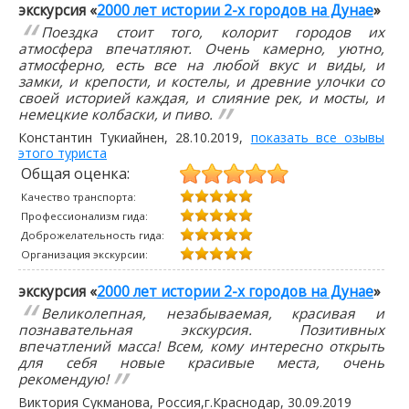
экскурсия «
2000 лет истории 2-х городов на Дунае
»
Поездка стоит того, колорит городов их
атмосфера впечатляют. Очень камерно, уютно,
атмосферно, есть все на любой вкус и виды, и
замки, и крепости, и костелы, и древние улочки со
своей историей каждая, и слияние рек, и мосты, и
немецкие колбаски, и пиво.
Константин Тукиайнен
,
28.10.2019
,
показать все озывы
этого туриста
Общая оценка:
Качество транспорта:
Профессионализм гида:
Доброжелательность гида:
Организация экскурсии:
экскурсия «
2000 лет истории 2-х городов на Дунае
»
Великолепная, незабываемая, красивая и
познавательная экскурсия. Позитивных
впечатлений масса! Всем, кому интересно открыть
для себя новые красивые места, очень
рекомендую!
Виктория Сукманова
, Россия,г.Краснодар,
30.09.2019