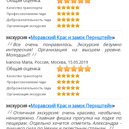
Общая оценка:
Качество транспорта:
Профессионализм гида:
Доброжелательность гида:
Организация экскурсии:
экскурсия «
Моравский Крас и замок Пернштейн
»
Все очень понравилось. Экскурсия безумно
интересная! Организация на высшем уровне.
Молодцы!!!
Ivanova Maria
, Россия, Москва,
15.05.2019
Общая оценка:
Качество транспорта:
Профессионализм гида:
Доброжелательность гида:
Организация экскурсии:
экскурсия «
Моравский Крас и замок Пернштейн
»
Отличная экскурсия: очень красиво, необычно,
ненапряжно. Главная фишка прогулка на лодке по
пещерам. Отдельно хочется отметить Александра -
лучшего гида по Чехии и окрестным странам.