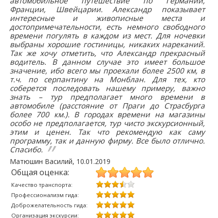
автомобильное путешествие по Германии,
Франции, Швейцарии. Александр показывает
интересные и живописные места и
достопримечательности, есть немного свободного
времени погулять в каждом из мест. Для ночевки
выбраны хорошие гостиницы, никаких нареканий.
Так же хочу отметить, что Александр прекрасный
водитель. В данном случае это имеет большое
значение, ибо всего мы проехали более 2500 км, в
т.ч. по серпантину на Монблан. Для тех, кто
соберется последовать нашему примеру, важно
знать – тур предполагает много времени в
автомобиле (расстояние от Праги до Страсбурга
более 700 км.). В городах времени на магазины
особо не предполагается, тур чисто экскурсионный,
этим и ценен. Так что рекомендую как саму
программу, так и данную фирму. Все было отлично.
Спасибо.
Матюшин Василий
,
10.01.2019
Общая оценка:
Качество транспорта:
Профессионализм гида:
Доброжелательность гида:
Организация экскурсии: