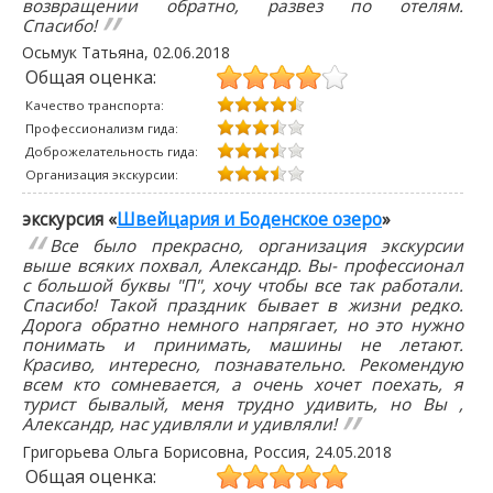
возвращении обратно, развез по отелям.
Спасибо!
Осьмук Татьяна
,
02.06.2018
Общая оценка:
Качество транспорта:
Профессионализм гида:
Доброжелательность гида:
Организация экскурсии:
экскурсия «
Швейцария и Боденское озеро
»
Все было прекрасно, организация экскурсии
выше всяких похвал, Александр. Вы- профессионал
с большой буквы "П", хочу чтобы все так работали.
Спасибо! Такой праздник бывает в жизни редко.
Дорога обратно немного напрягает, но это нужно
понимать и принимать, машины не летают.
Красиво, интересно, познавательно. Рекомендую
всем кто сомневается, а очень хочет поехать, я
турист бывалый, меня трудно удивить, но Вы ,
Александр, нас удивляли и удивляли!
Григорьева Ольга Борисовна
, Россия,
24.05.2018
Общая оценка: