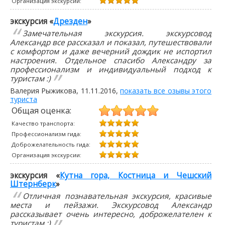
Организация экскурсии:
экскурсия «
Дрезден
»
Замечательная экскурсия. экскурсовод
Александр все рассказал и показал, путешествовали
с комфортом и даже вечерний дождик не испортил
настроения. Отдельное спасибо Александру за
профессионализм и индивидуальный подход к
туристам :)
Валерия Рыжикова
,
11.11.2016
,
показать все озывы этого
туриста
Общая оценка:
Качество транспорта:
Профессионализм гида:
Доброжелательность гида:
Организация экскурсии:
экскурсия «
Кутна гора, Костница и Чешский
Штернберк
»
Отличная познавательная экскурсия, красивые
места и пейзажи. Экскурсовод Александр
рассказывает очень интересно, доброжелателен к
туристам :)