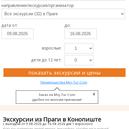
направление/экскурсия/организатор:
дата от:
до:
взрослые:
дети до 12 лет:
показать экскурсии и цены
Преимущества Moj-Tur.Com
Заказ на Moj-Tur.Com
удобен по многим причинам!
Экскурсии из Праги в Конопиште
с выездом от 9.08.2026 до 16.08.2026 для 1 взрослого
Если вас интересует другой период, пожалуйста, задайте его в главной