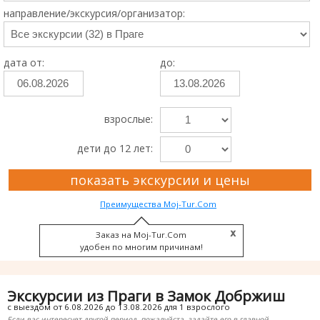
направление/экскурсия/организатор:
дата от:
до:
взрослые:
дети до 12 лет:
показать экскурсии и цены
Преимущества Moj-Tur.Com
Заказ на Moj-Tur.Com
удобен по многим причинам!
Экскурсии из Праги в Замок Добржиш
с выездом от 6.08.2026 до 13.08.2026 для 1 взрослого
Если вас интересует другой период, пожалуйста, задайте его в главной