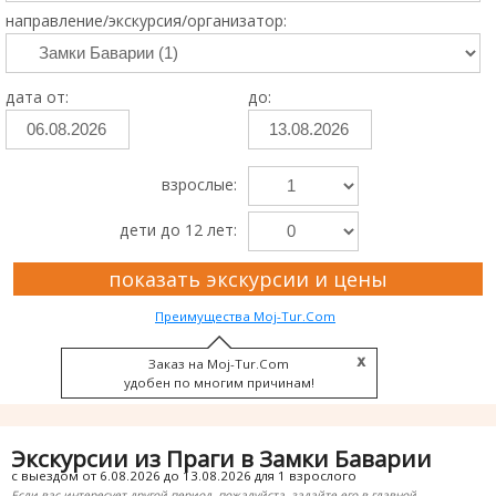
направление/экскурсия/организатор:
дата от:
до:
взрослые:
дети до 12 лет:
показать экскурсии и цены
Преимущества Moj-Tur.Com
Заказ на Moj-Tur.Com
удобен по многим причинам!
Экскурсии из Праги в Замки Баварии
с выездом от 6.08.2026 до 13.08.2026 для 1 взрослого
Если вас интересует другой период, пожалуйста, задайте его в главной