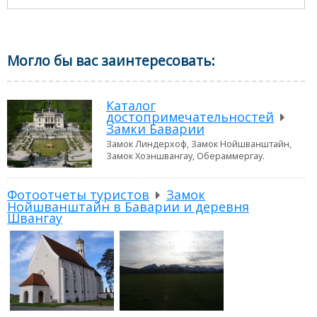
Могло бы вас заинтересовать:
Каталог
достопримечательностей
Замки Баварии
Замок Линдерхоф, Замок Нойшванштайн,
Замок Хоэншвангау, Обераммергау.
Фотоотчеты туристов
Замок
Нойшванштайн в Баварии и деревня
Швангау