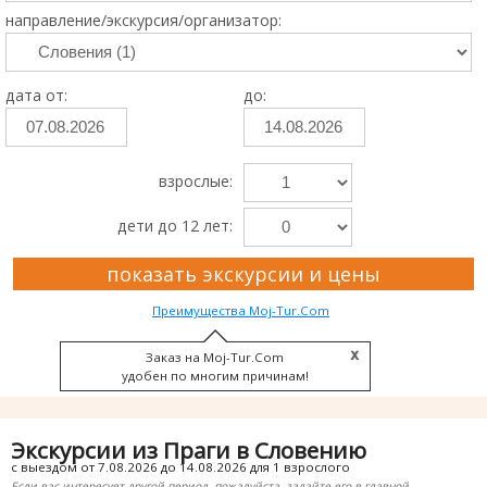
направление/экскурсия/организатор:
дата от:
до:
взрослые:
дети до 12 лет:
показать экскурсии и цены
Преимущества Moj-Tur.Com
Заказ на Moj-Tur.Com
удобен по многим причинам!
Экскурсии из Праги в Словению
с выездом от 7.08.2026 до 14.08.2026 для 1 взрослого
Если вас интересует другой период, пожалуйста, задайте его в главной