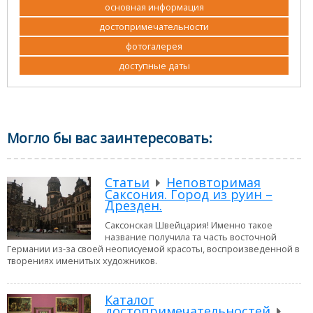
основная информация
достопримечательности
фотогалерея
доступные даты
Могло бы вас заинтересовать:
Статьи
Неповторимая
Саксония. Город из руин –
Дрезден.
Саксонская Швейцария! Именно такое
название получила та часть восточной
Германии из-за своей неописуемой красоты, воспроизведенной в
творениях именитых художников.
Каталог
достопримечательностей