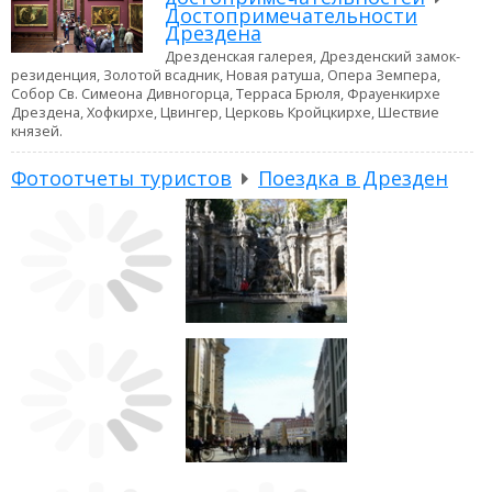
Достопримечательности
Дрездена
Дрезденская галерея, Дрезденский замок-
резиденция, Золотой всадник, Новая ратуша, Опера Земпера,
Собор Св. Симеона Дивногорца, Терраса Брюля, Фрауенкирхе
Дрездена, Хофкирхе, Цвингер, Церковь Кройцкирхе, Шествие
князей.
Фотоотчеты туристов
Поездка в Дрезден