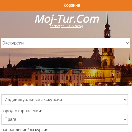
Корзина
Moj-Tur.Com
регистрация & вход
город отправления:
направление/экскурсия: