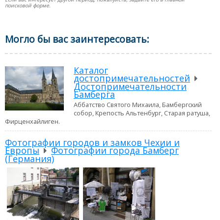
поисковой форме.
Могло бы вас заинтересовать:
Каталог
достопримечательностей
Достопримечательности
Бамберга
Аббатство Святого Михаила, Бамбергский
собор, Крепость Альтенбург, Старая ратуша,
Фирценхайлиген.
Фотографии городов и замков Чехии и
Европы
Фотографии города Бамберг
(Германия)