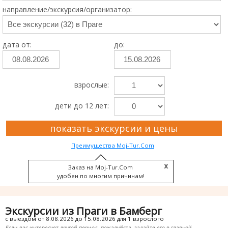
направление/экскурсия/организатор:
дата от:
до:
взрослые:
дети до 12 лет:
показать экскурсии и цены
Преимущества Moj-Tur.Com
Заказ на Moj-Tur.Com
удобен по многим причинам!
Экскурсии из Праги в Бамберг
с выездом от 8.08.2026 до 15.08.2026 для 1 взрослого
Если вас интересует другой период, пожалуйста, задайте его в главной