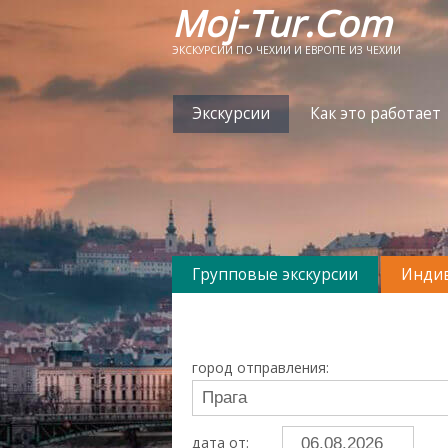
Moj-Tur.Com
ЭКСКУРСИИ ПО ЧЕХИИ И ЕВРОПЕ ИЗ ЧЕХИИ
Экскурсии
Как это работает
Групповые экскурсии
Индив
город отправления:
дата от: