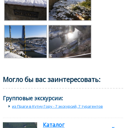
Могло бы вас заинтересовать:
Групповые экскурсии:
из Праги в Кутну Гору - 7 экскурсий, 7 турагентов
Каталог