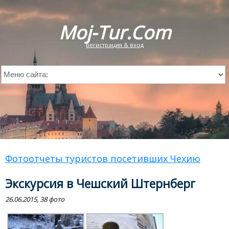
Moj-Tur.Com
регистрация & вход
Фотоотчеты туристов посетивших Чехию
Экскурсия в Чешский Штернберг
26.06.2015, 38 фото