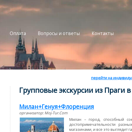
Оплата
Вопросы и ответы
Контакты
перейти на индивиду
Групповые экскурсии из Праги 
Милан+Генуя+Флоренция
организатор:
Moj-Tur.Com
Милан – город, способный со
достопримечательности разны
магазинами, и все это выглядит 