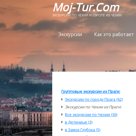
Moj-Tur.Com
ЭКСКУРСИИ ПО ЧЕХИИ И ЕВРОПЕ ИЗ ЧЕХИИ
Экскурсии
Как это работает
Групповые экскурсии из Праги:
Экскурсии по городу Прага (62)
Экскурсии по Чехии из Праги:
Все экскурсии по Чехии (36)
в Детенице (3)
в Замок Глубока (5)