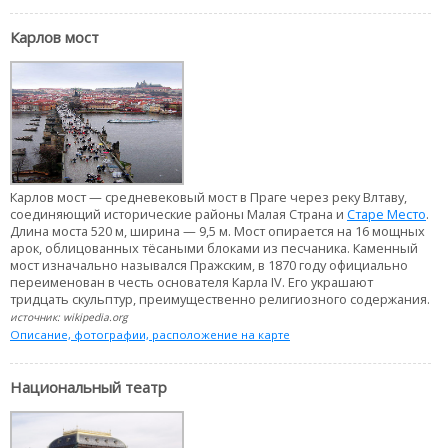
Карлов мост
Карлов мост — средневековый мост в Праге через реку Влтаву,
соединяющий исторические районы Малая Страна и
Старе Место
.
Длина моста 520 м, ширина — 9,5 м. Мост опирается на 16 мощных
арок, облицованных тёсаными блоками из песчаника. Каменный
мост изначально назывался Пражским, в 1870 году официально
переименован в честь основателя Карла IV. Его украшают
тридцать скульптур, преимущественно религиозного содержания.
источник: wikipedia.org
Описание, фотографии, расположение на карте
Национальный театр