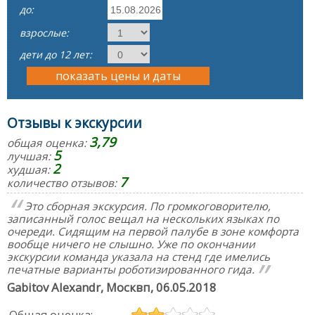
до:
взрослые:
дети до 12 лет:
показать цены и даты
Отзывы к экскурсии
3,79
общая оценка:
5
лучшая:
2
худшая:
7
количество отзывов:
Это сборная экскурсия. По громкоговорителю,
записанный голос вещал на нескольких языках по
очереди. Сидящим на первой палубе в зоне комфорта
вообще ничего не слышно. Уже по окончании
экскурсии команда указала на стенд где имелись
печатные варианты роботизированного гида.
Gabitov Alexandr
, Москвп,
06.05.2018
Общая оценка: