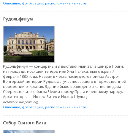
Описание, фотографии, расположение на карте
Рудольфинум
Рудольфинум — концертный и выставочный зал в центре Праги,
на площади, носящей теперь имя Яна Палаха. Был открыт 7
февраля 1885 года. Назван в честь наследного принца Австро-
Венгерской империи Рудольфа, участвовавшего в торжественной
церемонии открытия. Здание было возведено в качестве дара
Сберегательного банка Чехии городу Прага и чешскому народу.
Архитекторы — Йозеф Зитек и Йозеф Шульц.
источник: wikipedia.org
Описание, фотографии, расположение на карте
Собор Святого Вита