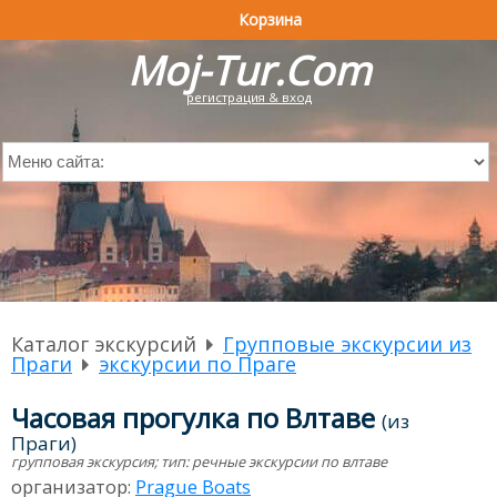
Корзина
Moj-Tur.Com
регистрация & вход
Каталог экскурсий
Групповые экскурсии из
Праги
экскурсии по Праге
Часовая прогулка по Влтаве
(из
Праги)
групповая экскурсия; тип: речные экскурсии по влтаве
организатор:
Prague Boats