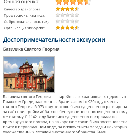
Общая оценка:
Качество транспорта:
Профессионализм гида:
Доброжелательность гида:
Организация экскурсии:
Достопримечательности экскурсии
Базилика Святого Георгия
Базилика святого Георгия — старейшая сохранившаяся церковь в
Пражском Граде, заложенная Вратиславом I в 920 году в честь
святого Георгия. В 973 году церковь была существенно расширена
за счёт пристройки аббатства бенедиктинцев, посвящённого тому
же святому. В 1142 году базилика существенно пострадала во
время крупного пожара, но за короткие сроки была восстановлена
почти в первозданном виде, за исключением фасада и некоторых
художественных деталей внутреннего убранства. Были