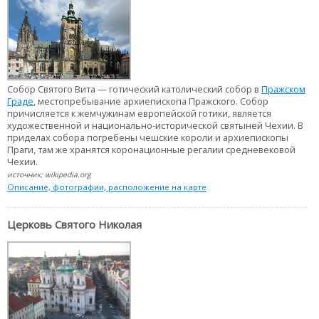
Собор Святого Вита — готический католический собор в
Пражском
Граде
, местопребывание архиепископа Пражского. Собор
причисляется к жемчужинам европейской готики, является
художественной и национально-исторической святыней Чехии. В
приделах собора погребены чешские короли и архиепископы
Праги, там же хранятся коронационные регалии средневековой
Чехии.
источник: wikipedia.org
Описание, фотографии, расположение на карте
Церковь Святого Николая