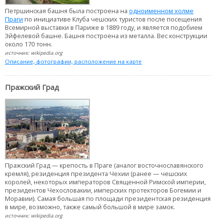
Петршинская башня была построена на
одноименном холме
Праги
по инициативе Клуба чешских туристов после посещения
Всемирной выставки в Париже в 1889 году, и является подобием
Эйфелевой башне. Башня построена из металла. Вес конструкции
около 170 тонн.
источник: wikipedia.org
Описание, фотографии, расположение на карте
Пражский Град
Пражский Град — крепость в Праге (аналог восточнославянского
кремля), резиденция президента Чехии (ранее — чешских
королей, некоторых императоров Священной Римской империи,
президентов Чехословакии, имперских протекторов Богемии и
Моравии). Самая большая по площади президентская резиденция
в мире, возможно, также самый большой в мире замок.
источник: wikipedia.org