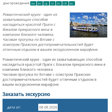
дни проведения:
пн.
вт.
ср.
чт.
пт.
сб.
вс.
Романтический круиз - один из
захватывающих способов
насладиться красотой Праги с
бокалом прекрасного вина в
компании близкого человека.
Часовая прогулка по Влтаве с
осмотром Пражских достопримечательностей будет
отличным отдыхом в вашем экскурсионном марафоне.
Романтический круиз - один из захватывающих способов
насладиться красотой Праги с бокалом прекрасного вина в
компании близкого человека.
Часовая прогулка по Влтаве с осмотром Пражских
достопримечательностей будет отличным отдыхом в
вашем экскурсионном марафоне.
Заказать экскурсию
дата от: